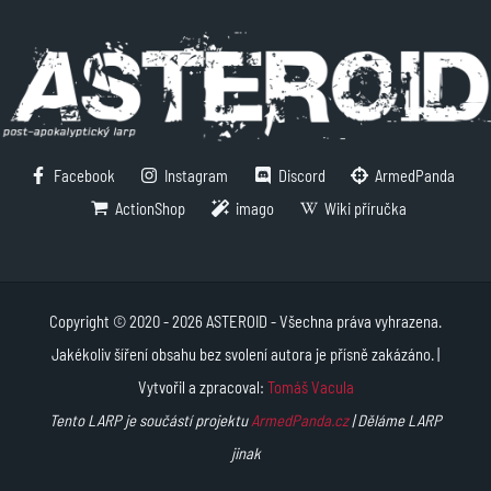
Facebook
Instagram
Discord
ArmedPanda
ActionShop
imago
Wiki příručka
Copyright © 2020 - 2026 ASTEROID - Všechna práva vyhrazena.
Jakékoliv šíření obsahu bez svolení autora je přísně zakázáno. |
Vytvořil a zpracoval:
Tomáš Vacula
Tento LARP je součástí projektu
ArmedPanda.cz
| Děláme LARP
jinak