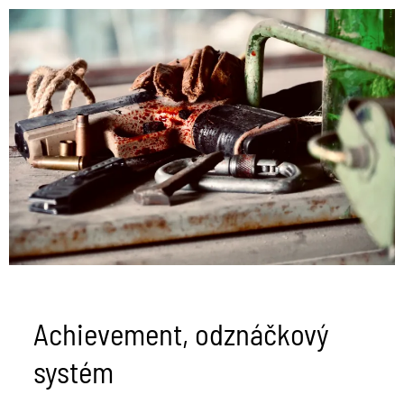
Achievement,
odznáčkový
systém
Achievement, odznáčkový
systém